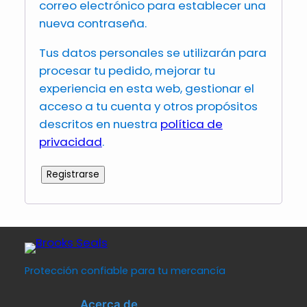
correo electrónico para establecer una
nueva contraseña.
Tus datos personales se utilizarán para
procesar tu pedido, mejorar tu
experiencia en esta web, gestionar el
acceso a tu cuenta y otros propósitos
descritos en nuestra
política de
privacidad
.
Registrarse
Protección confiable para tu mercancía
Acerca de