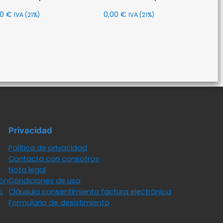
00
€
0,00
€
IVA (21%)
IVA (21%)
Leer
Leer
más
más
Privacidad
Política de privacidad
Contacta con consotros
Nota legal
ión
Condiciones de uso
s
Cláusula consentimiento factura electrónica
Formulario de desistimiento