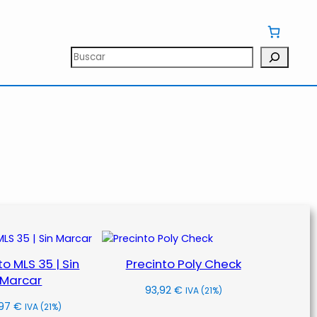
Buscar
to MLS 35 | Sin
Precinto Poly Check
Marcar
93,92
€
IVA (21%)
,97
€
IVA (21%)